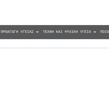
ΠΡΟΑΓΩΓΉ ΥΓΕΊΑΣ
ΤΈΧΝΗ ΚΑΙ ΨΥΧΙΚΉ ΥΓΕΊΑ
ΠΟΙ