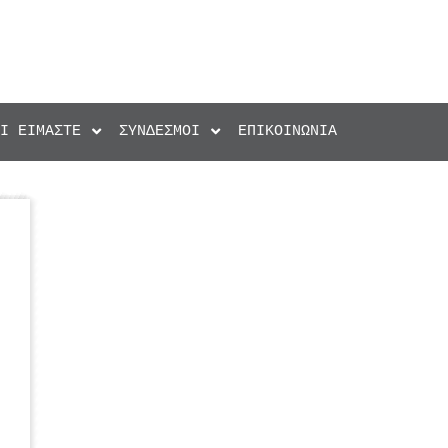
ΟΙ ΕΊΜΑΣΤΕ
ΣΎΝΔΕΣΜΟΙ
ΕΠΙΚΟΙΝΩΝΊΑ