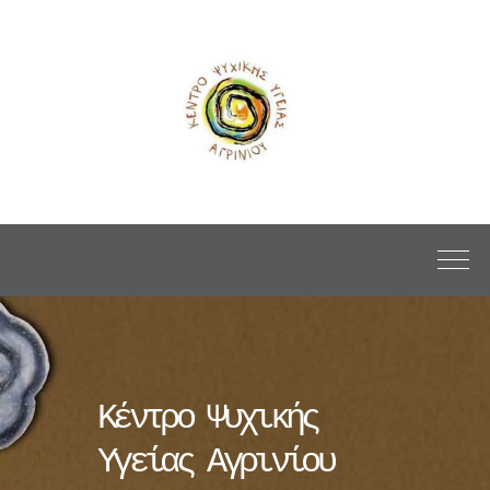
Κέντρο Ψυχικής
Υγείας Αγρινίου