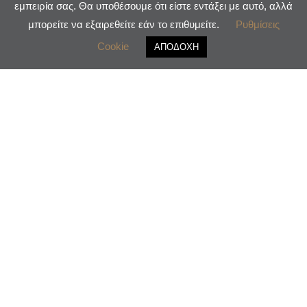
εμπειρία σας. Θα υποθέσουμε ότι είστε εντάξει με αυτό, αλλά
μπορείτε να εξαιρεθείτε εάν το επιθυμείτε.
Ρυθμίσεις
Cookie
ΑΠΟΔΟΧΗ
Νέα / Δράσεις